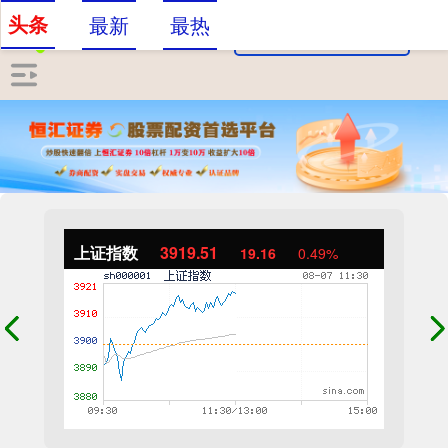
头条
最新
最热
上证指数
3919.51
19.16
0.49%